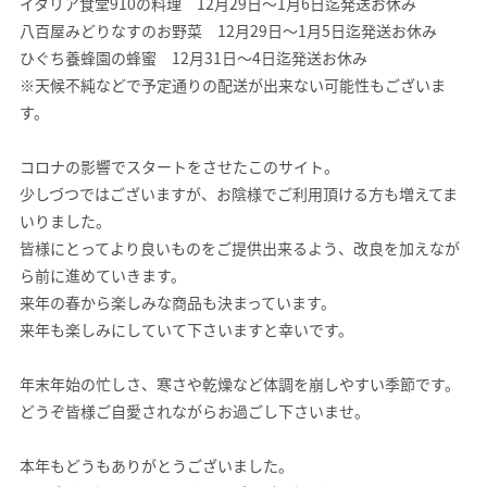
イタリア食堂910の料理 12月29日〜1月6日迄発送お休み
八百屋みどりなすのお野菜 12月29日〜1月5日迄発送お休み
ひぐち養蜂園の蜂蜜 12月31日〜4日迄発送お休み
※天候不純などで予定通りの配送が出来ない可能性もございま
す。
コロナの影響でスタートをさせたこのサイト。
少しづつではございますが、お陰様でご利用頂ける方も増えてま
いりました。
皆様にとってより良いものをご提供出来るよう、改良を加えなが
ら前に進めていきます。
来年の春から楽しみな商品も決まっています。
来年も楽しみにしていて下さいますと幸いです。
年末年始の忙しさ、寒さや乾燥など体調を崩しやすい季節です。
どうぞ皆様ご自愛されながらお過ごし下さいませ。
本年もどうもありがとうございました。