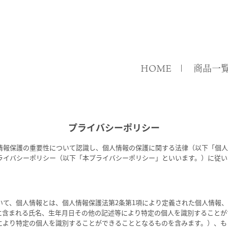
HOME
商品一
プライバシーポリシー
情報保護の重要性について認識し、個人情報の保護に関する法律（以下「個人
ライバシーポリシー（以下「本プライバシーポリシー」といいます。）に従い
いて、個人情報とは、個人情報保護法第2条第1項により定義された個人情報
に含まれる氏名、生年月日その他の記述等により特定の個人を識別することが
により特定の個人を識別することができることとなるものを含みます。）、も