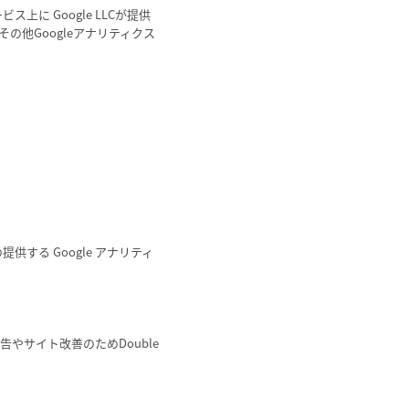
に Google LLCが提供
その他Googleアナリティクス
供する Google アナリティ
告やサイト改善のためDouble