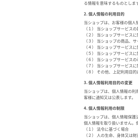
る情報を意味するものとしま
2. 個人情報の利用目的
当ショップは、お客様の個人
（１） 当ショップサービスの
（２） 当ショップサービス
（３） 当ショップの商品、
（４） 当ショップサービス
（５） 当ショップサービス
（６） 当ショップサービス
（７） 当ショップサービス
（８） その他、上記利用目
3. 個人情報利用目的の変更
当ショップは、個人情報の利
客様に通知又は公表します。
4. 個人情報利用の制限
当ショップは、個人情報保護
個人情報を取り扱いません。
（１） 法令に基づく場合
（２） 人の生命、身体又は