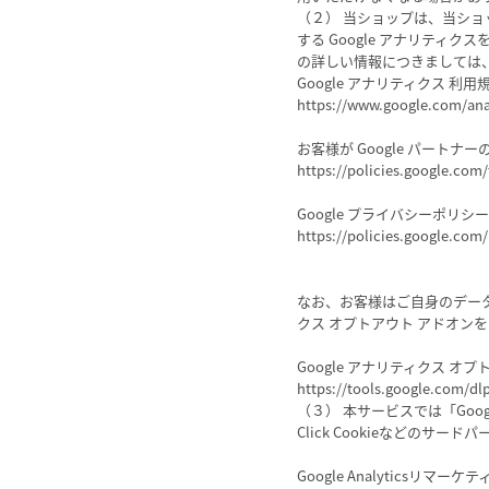
（２） 当ショップは、当ショ
する Google アナリティ
の詳しい情報につきましては
Google アナリティクス 利用
https://www.google.com/ana
お客様が Google パートナ
https://policies.google.com/
Google プライバシーポリシ
https://policies.google.com/
なお、お客様はご自身のデータが 
クス オプトアウト アドオン
Google アナリティクス オ
https://tools.google.com/dl
（３） 本サービスでは「Goog
Click Cookieなどのサー
Google Analyticsリマーケ