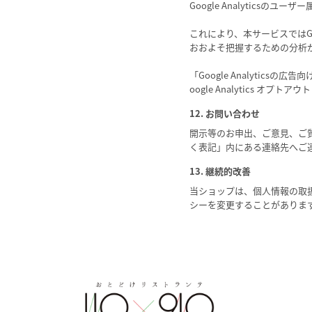
Google Analytics
これにより、本サービスではGoo
おおよそ把握するための分析
「Google Analyti
oogle Analytics 
12. お問い合わせ
開示等のお申出、ご意見、ご
く表記」内にある連絡先へご
13. 継続的改善
当ショップは、個人情報の取
シーを変更することがありま