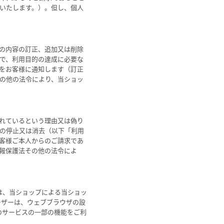
いたします。）。但し、個人
の内容の訂正、追加又は削除
で、利用目的の達成に必要な
をお客様に通知します（訂正
の他の法令により、当ショッ
れているという理由又は偽り
の停止又は消去（以下「利用
客様ご本人からのご請求であ
報保護法その他の法令によ
術は、当ショップによる当ショッ
ーザーは、ウェブブラウザの設
プのサービスの一部の機能をご利