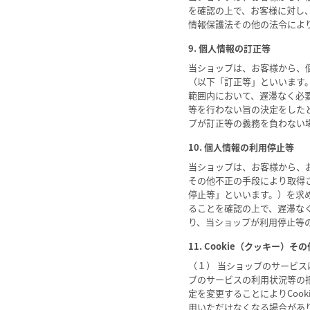
を確認の上で、お客様に対し
情報保護法その他の法令によ
9. 個人情報の訂正等
当ショップは、お客様から、
（以下「訂正等」といいます
範囲内において、遅滞なく必
等を行わない旨の決定をした
プが訂正等の義務を負わない
10. 個人情報の利用停止等
当ショップは、お客様から、
その他不正の手段により取得
停止等」といいます。）を求
ることを確認の上で、遅滞な
り、当ショップが利用停止等
11. Cookie（クッキー）
（１） 当ショップのサービス
プのサービスの利用状況等の把
定を変更することによりCoo
用いただけなくなる場合があ