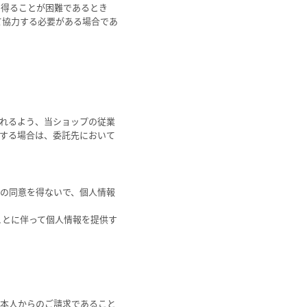
を得ることが困難であるとき
て協力する必要がある場合であ
れるよう、当ショップの従業
する場合は、委託先において
の同意を得ないで、個人情報
ことに伴って個人情報を提供す
本人からのご請求であること