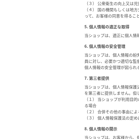
（３） 公衆衛生の向上又は
（４） 国の機関もしくは地
って、お客様の同意を得るこ
5. 個人情報の適正な取得
当ショップは、適正に個人情
6. 個人情報の安全管理
当ショップは、個人情報の紛
員に対し、必要かつ適切な監
個人情報の安全管理が図られ
7. 第三者提供
当ショップは、個人情報保護
を第三者に提供しません。但
（１） 当ショップが利用目
る場合
（２） 合併その他の事由に
（３） 個人情報保護法の定
8. 個人情報の開示
当ショップは、お客様から、