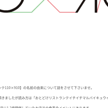
テ110×910】の名前の由来について話をさせて下さいませ。

頂きましたが読み方は「おとどけリストランテイチイチマルバイキュウイ
月に1,2度開催していたお店での食事会イベントにあります。
