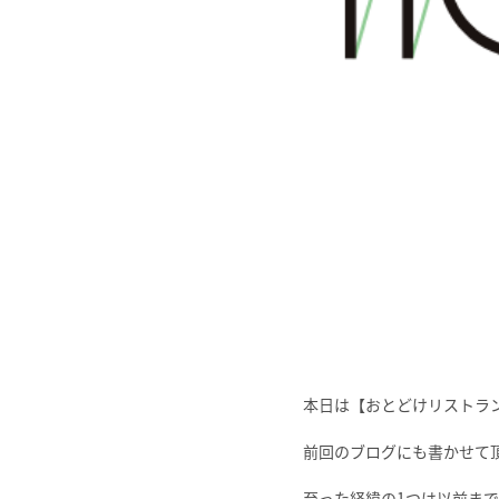
本日は【おとどけリストラン
前回のブログにも書かせて
至った経緯の1つは以前まで